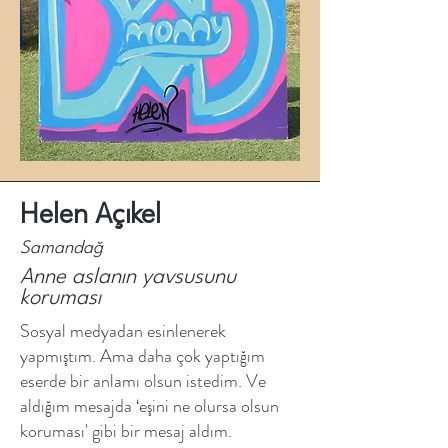
Helen Açıkel
Samandağ
Anne aslanın yavsusunu
koruması
Sosyal medyadan esinlenerek
yapmıştım. Ama daha çok yaptığım
eserde bir anlamı olsun istedim. Ve
aldığım mesajda ‘eşini ne olursa olsun
koruması' gibi bir mesaj aldım.